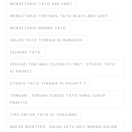
MENGETAHUI TATO SAK YANT
MENGETAHUI TENTANG TATO BLACK AND GREY
MENGETAHUI WARNA TATO
SALON TATO TERBAIK DI BANGKOK
SEJARAH TATO
SEKILAS TENTANG CELEBRITY INK™ ️ STUDIO TATO
DI PHUKET
STUDIO TATO TERBAIK DI PHUKET 2
TANGAN - SEBUAH SUBJEK TATO YANG CUKUP
PRAKTIS
TIPS UNTUK TATO DI THAILAND
WALER MONTERO: SALAH SATU AHLI WARNA DALAM