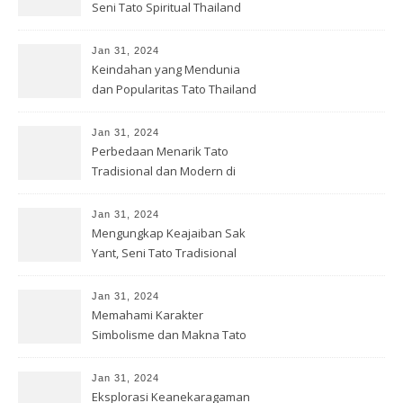
Seni Tato Spiritual Thailand
Jan 31, 2024
Keindahan yang Mendunia
dan Popularitas Tato Thailand
Jan 31, 2024
Perbedaan Menarik Tato
Tradisional dan Modern di
Thailand
Jan 31, 2024
Mengungkap Keajaiban Sak
Yant, Seni Tato Tradisional
Thailand
Jan 31, 2024
Memahami Karakter
Simbolisme dan Makna Tato
Thailand
Jan 31, 2024
Eksplorasi Keanekaragaman