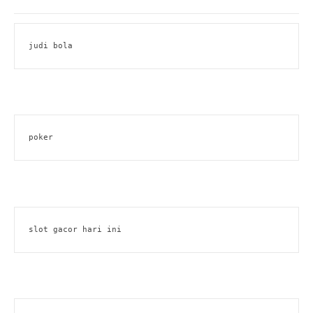
judi bola
poker
slot gacor hari ini