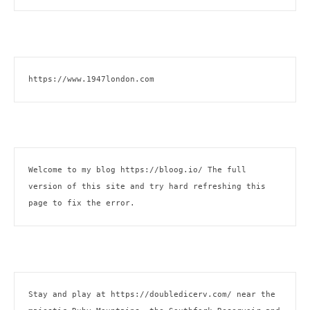
https://www.1947london.com
Welcome to my blog 
https://bloog.io/
 The full 
version of this site and try hard refreshing this 
page to fix the error.
Stay and play at 
https://doubledicerv.com/
 near the 