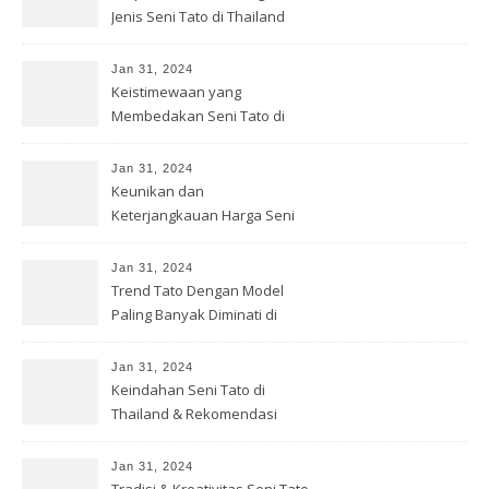
Jenis Seni Tato di Thailand
Jan 31, 2024
Keistimewaan yang
Membedakan Seni Tato di
Thailand
Jan 31, 2024
Keunikan dan
Keterjangkauan Harga Seni
Tato di Thailand
Jan 31, 2024
Trend Tato Dengan Model
Paling Banyak Diminati di
Thailand
Jan 31, 2024
Keindahan Seni Tato di
Thailand & Rekomendasi
Tempat Terbaik
Jan 31, 2024
Tradisi & Kreativitas Seni Tato