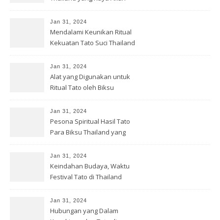
Filosofi
Jan 31, 2024
Mendalami Keunikan Ritual
Kekuatan Tato Suci Thailand
Jan 31, 2024
Alat yang Digunakan untuk
Ritual Tato oleh Biksu
Thailand
Jan 31, 2024
Pesona Spiritual Hasil Tato
Para Biksu Thailand yang
Memukau
Jan 31, 2024
Keindahan Budaya, Waktu
Festival Tato di Thailand
Digelar
Jan 31, 2024
Hubungan yang Dalam