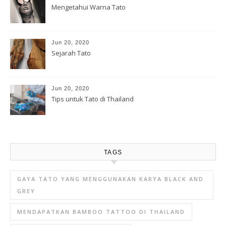
Mengetahui Warna Tato
Jun 20, 2020
Sejarah Tato
Jun 20, 2020
Tips untuk Tato di Thailand
TAGS
GAYA TATO YANG MENGGUNAKAN KARYA BLACK AND
GREY
MENDAPATKAN BAMBOO TATTOO DI THAILAND