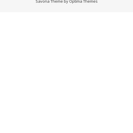
Savona Theme by
Optima Themes