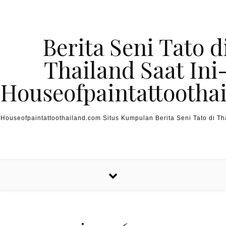
Skip to content
Berita Seni Tato d
Thailand Saat Ini
Houseofpaintattootha
Houseofpaintattoothailand.com Situs Kumpulan Berita Seni Tato di Tha