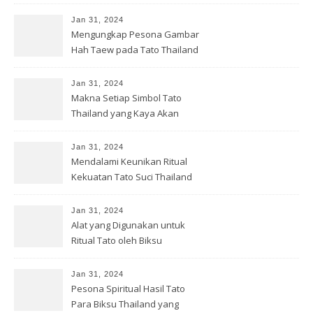
Jan 31, 2024
Mengungkap Pesona Gambar
Hah Taew pada Tato Thailand
Jan 31, 2024
Makna Setiap Simbol Tato
Thailand yang Kaya Akan
Filosofi
Jan 31, 2024
Mendalami Keunikan Ritual
Kekuatan Tato Suci Thailand
Jan 31, 2024
Alat yang Digunakan untuk
Ritual Tato oleh Biksu
Thailand
Jan 31, 2024
Pesona Spiritual Hasil Tato
Para Biksu Thailand yang