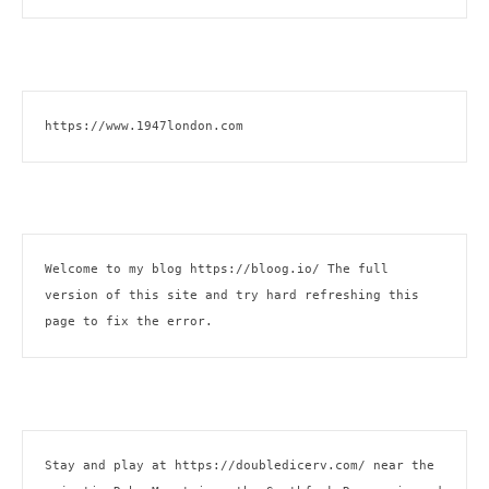
https://www.1947london.com
Welcome to my blog 
https://bloog.io/
 The full 
version of this site and try hard refreshing this 
page to fix the error.
Stay and play at 
https://doubledicerv.com/
 near the 