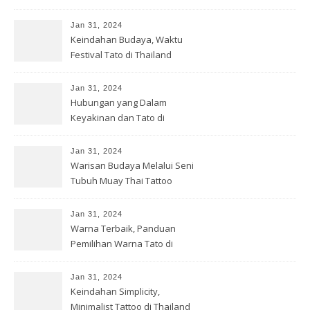
Memukau
Jan 31, 2024
Keindahan Budaya, Waktu
Festival Tato di Thailand
Digelar
Jan 31, 2024
Hubungan yang Dalam
Keyakinan dan Tato di
Thailand
Jan 31, 2024
Warisan Budaya Melalui Seni
Tubuh Muay Thai Tattoo
Thailand
Jan 31, 2024
Warna Terbaik, Panduan
Pemilihan Warna Tato di
Thailand
Jan 31, 2024
Keindahan Simplicity,
Minimalist Tattoo di Thailand