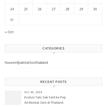
24
25
26
27
28
29
30
31
« Oct
CATEGORIES
houseofpaintattoothailand
RECENT POSTS
Oct 30, 2024
Evolusi Tato Sak Yant ke Pop
Art Bentuk Seni di Thailand