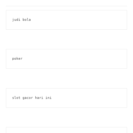
judi bola
poker
slot gacor hari ini