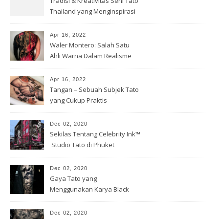
Tradisi & Kreativitas Seni Tato
Thailand yang Menginspirasi
Apr 16, 2022
Waler Montero: Salah Satu
Ahli Warna Dalam Realisme
Apr 16, 2022
Tangan – Sebuah Subjek Tato
yang Cukup Praktis
Dec 02, 2020
Sekilas Tentang Celebrity Ink™
️ Studio Tato di Phuket
Dec 02, 2020
Gaya Tato yang
Menggunakan Karya Black
and Grey
Dec 02, 2020