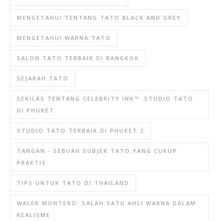
MENGETAHUI TENTANG TATO BLACK AND GREY
MENGETAHUI WARNA TATO
SALON TATO TERBAIK DI BANGKOK
SEJARAH TATO
SEKILAS TENTANG CELEBRITY INK™ ️ STUDIO TATO
DI PHUKET
STUDIO TATO TERBAIK DI PHUKET 2
TANGAN - SEBUAH SUBJEK TATO YANG CUKUP
PRAKTIS
TIPS UNTUK TATO DI THAILAND
WALER MONTERO: SALAH SATU AHLI WARNA DALAM
REALISME