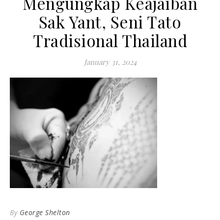
Mengungkap Keajaiban
Sak Yant, Seni Tato
Tradisional Thailand
January 31, 2024
By
George Shelton